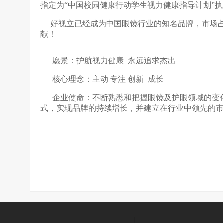
指定为“中国校园健康行动学生视力健康指导计划”执行
好视立已经成为中国眼镜行业的知名品牌，市场占有率
献！
愿景：护航视力健康 永远追求杰出
核心理念：主动 专注 创新 成长
企业使命：不断熟悉和把握眼镜及护眼领域的变化
式，实现品牌的持续增长，并建立在行业中领先的