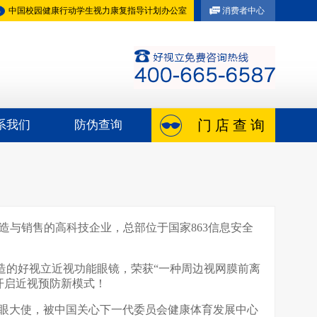
中国校园健康行动学生视力康复指导计划办公室
消费者中心
门 店 查 询
系我们
防伪查询
造与销售的高科技企业，总部位于国家863信息安全
的好视立近视功能眼镜，荣获“一种周边视网膜前离
8）。开启近视预防新模式！
眼大使，被中国关心下一代委员会健康体育发展中心