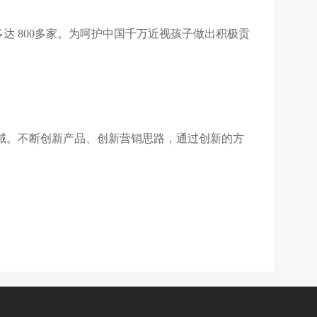
达 800多家。为呵护中国千万近视孩子做出积极贡
域。不断创新产品、创新营销思路，通过创新的方