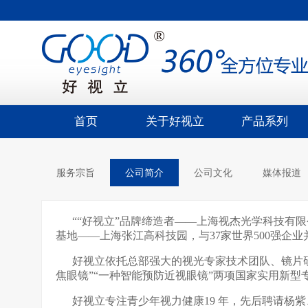
首页
关于好视立
产品系列
服务宗旨
公司简介
公司文化
媒体报道
““好视立”品牌缔造者——上海视杰光学科技有限公
基地——上海张江高科技园，与37家世界500强企
好视立依托总部强大的视光专家技术团队、镜片研
焦眼镜”“一种智能预防近视眼镜”两项国家实用新型专利技术（
好视立专注青少年视力健康19 年，先后聘请杨紫