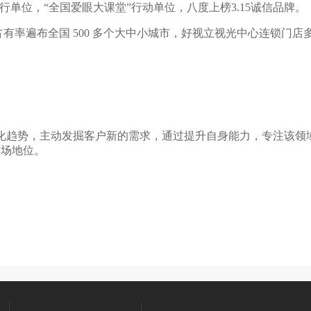
单位，“全国爱眼大课堂”行动单位，八度上榜3.15诚信品牌。
遍布全国 500 多个大中小城市，好视立视光中心连锁门店多
趋势，主动发掘客户新的需求，通过提升自身能力，专注该领
市场地位。